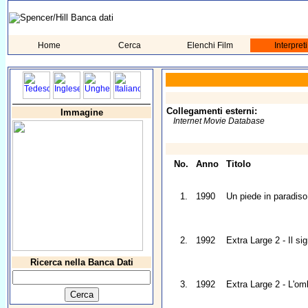
Home
Cerca
Elenchi Film
Interpreti
Collegamenti esterni:
Immagine
Internet Movie Database
No.
Anno
Titolo
1.
1990
Un piede in paradiso
2.
1992
Extra Large 2 - Il si
Ricerca nella Banca Dati
3.
1992
Extra Large 2 - L'om