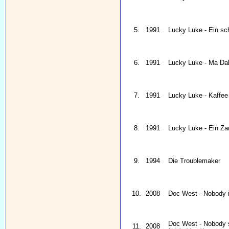
5.
1991
Lucky Luke - Ein sc
6.
1991
Lucky Luke - Ma Dalt
7.
1991
Lucky Luke - Kaffe
8.
1991
Lucky Luke - Ein Za
9.
1994
Die Troublemaker
10.
2008
Doc West - Nobody i
Doc West - Nobody 
11.
2008