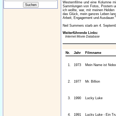
Westernfilme und eine Kolumne mi
Sammlungen von Fotos, Postern und
ich wollte, war, mit meinen Helde
das Glück, mein ganzes Leben lang 
Arbeit, Engagement und Ausdauer."
Neil Summers starb am 4. Septembe
Weiterführende Links:
Internet Movie Database
Nr.
Jahr
Filmname
1.
1973
Mein Name ist Nobo
2.
1977
Mr. Billion
3.
1990
Lucky Luke
4.
1991
Lucky Luke - Ein Tr