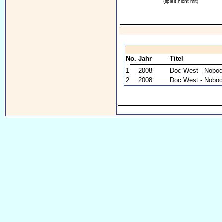
(spielt nicht mit)
No.
Jahr
Titel
1
2008
Doc West - Nobod
2
2008
Doc West - Nobod