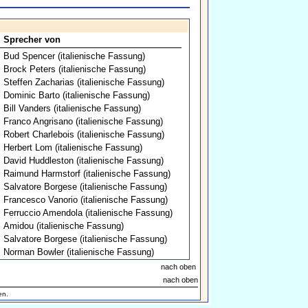
Sprecher von
Bud Spencer (italienische Fassung)
Brock Peters (italienische Fassung)
Steffen Zacharias (italienische Fassung)
Dominic Barto (italienische Fassung)
Bill Vanders (italienische Fassung)
Franco Angrisano (italienische Fassung)
Robert Charlebois (italienische Fassung)
Herbert Lom (italienische Fassung)
David Huddleston (italienische Fassung)
Raimund Harmstorf (italienische Fassung)
Salvatore Borgese (italienische Fassung)
Francesco Vanorio (italienische Fassung)
Ferruccio Amendola (italienische Fassung)
Amidou (italienische Fassung)
Salvatore Borgese (italienische Fassung)
Norman Bowler (italienische Fassung)
nach oben
nach oben
en.