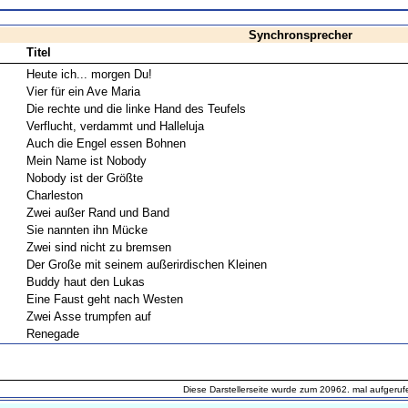
Synchronsprecher
Titel
Heute ich... morgen Du!
Vier für ein Ave Maria
Die rechte und die linke Hand des Teufels
Verflucht, verdammt und Halleluja
Auch die Engel essen Bohnen
Mein Name ist Nobody
Nobody ist der Größte
Charleston
Zwei außer Rand und Band
Sie nannten ihn Mücke
Zwei sind nicht zu bremsen
Der Große mit seinem außerirdischen Kleinen
Buddy haut den Lukas
Eine Faust geht nach Westen
Zwei Asse trumpfen auf
Renegade
Diese Darstellerseite wurde zum 20962. mal aufgeruf