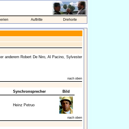
erien
Auftritte
Drehorte
ter anderem Robert De Niro, Al Pacino, Sylvester
nach oben
Synchronsprecher
Bild
Heinz Petruo
nach oben