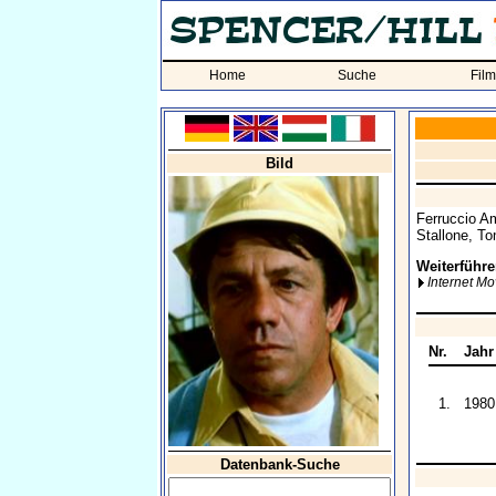
Home
Suche
Fil
Bild
Ferruccio Am
Stallone, T
Weiterführe
Internet M
Nr.
Jahr
1.
1980
Datenbank-Suche