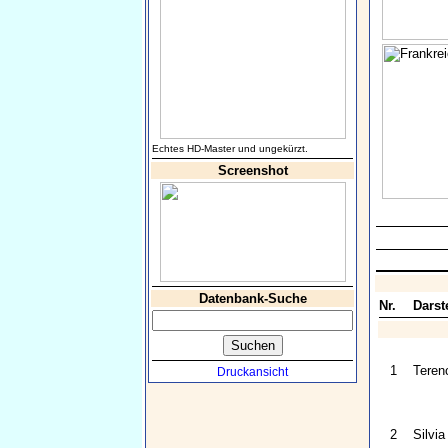
Echtes HD-Master und ungekürzt.
Screenshot
Datenbank-Suche
Nr.
Darste
1
Terenc
Druckansicht
2
Silvia