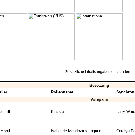
Zusätzliche Inhaltsangaben einblenden
Besetzung
ller
Rollenname
Synchron
Vorspann
e Hill
Blackie
Larry War
 Monti
Isabel de Mendoza y Laguna
Carolyn D