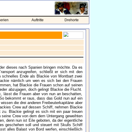
erien
Auftritte
Drehorte
 der dieses nach Spanien bringen möchte. Da es
ransport anzugreifen, schließt er sich mit den
n schnelles Ende als Blackie von Montbart zwei
ackie nämlich um wen es sich bei den Frauen
kommen, hat Blackie die Frauen schon auf seinen
eder abzujagen, doch gelingt Blackie die Flucht.
, lässt die Frauen aber von nun an beschatten,
 So bekommt er raus, dass das Gold nun auf ein
 wissen die drei anderen Freibeuterkapitäne aber
Blackies Crew auf dessen Schiff, nehmen Blackie
zu. Blackie gelingt es sich mit ein paar treuen
och seine Crew von dem dem Untergang geweihten
en, denn nun ist Eile geboten, da der eigentliche
es geschehen soll und steuert mit Skulls Schiff
ässt alles Balast von Bord werfen, einschließlich