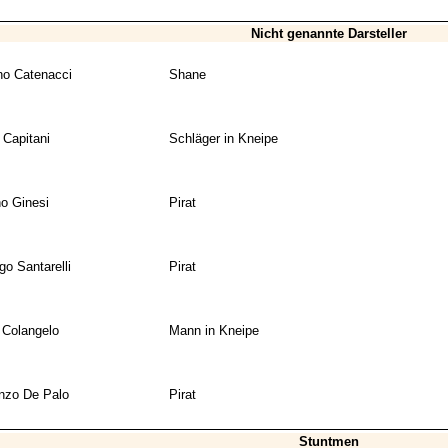
Nicht genannte Darsteller
no Catenacci
Shane
Capitani
Schläger in Kneipe
no Ginesi
Pirat
o Santarelli
Pirat
 Colangelo
Mann in Kneipe
nzo De Palo
Pirat
Stuntmen