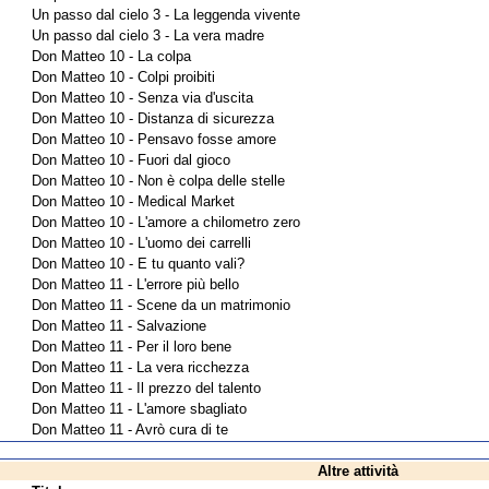
Un passo dal cielo 3 - La leggenda vivente
Un passo dal cielo 3 - La vera madre
Don Matteo 10 - La colpa
Don Matteo 10 - Colpi proibiti
Don Matteo 10 - Senza via d'uscita
Don Matteo 10 - Distanza di sicurezza
Don Matteo 10 - Pensavo fosse amore
Don Matteo 10 - Fuori dal gioco
Don Matteo 10 - Non è colpa delle stelle
Don Matteo 10 - Medical Market
Don Matteo 10 - L'amore a chilometro zero
Don Matteo 10 - L'uomo dei carrelli
Don Matteo 10 - E tu quanto vali?
Don Matteo 11 - L'errore più bello
Don Matteo 11 - Scene da un matrimonio
Don Matteo 11 - Salvazione
Don Matteo 11 - Per il loro bene
Don Matteo 11 - La vera ricchezza
Don Matteo 11 - Il prezzo del talento
Don Matteo 11 - L'amore sbagliato
Don Matteo 11 - Avrò cura di te
Altre attività