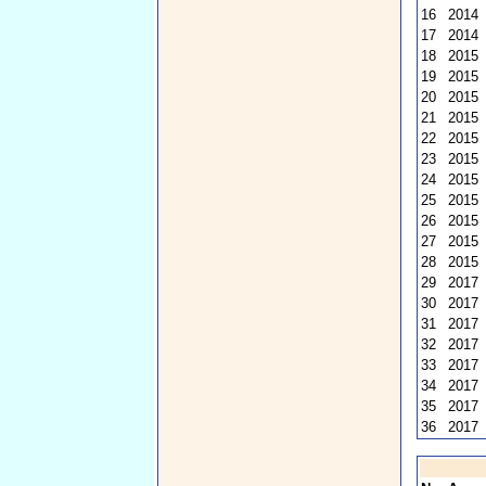
16
2014
17
2014
18
2015
19
2015
20
2015
21
2015
22
2015
23
2015
24
2015
25
2015
26
2015
27
2015
28
2015
29
2017
30
2017
31
2017
32
2017
33
2017
34
2017
35
2017
36
2017