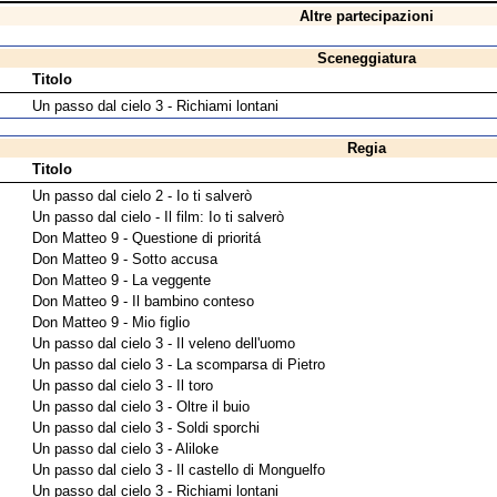
Altre partecipazioni
Sceneggiatura
Titolo
Un passo dal cielo 3 - Richiami lontani
Regia
Titolo
Un passo dal cielo 2 - Io ti salverò
Un passo dal cielo - Il film: Io ti salverò
Don Matteo 9 - Questione di prioritá
Don Matteo 9 - Sotto accusa
Don Matteo 9 - La veggente
Don Matteo 9 - Il bambino conteso
Don Matteo 9 - Mio figlio
Un passo dal cielo 3 - Il veleno dell'uomo
Un passo dal cielo 3 - La scomparsa di Pietro
Un passo dal cielo 3 - Il toro
Un passo dal cielo 3 - Oltre il buio
Un passo dal cielo 3 - Soldi sporchi
Un passo dal cielo 3 - Aliloke
Un passo dal cielo 3 - Il castello di Monguelfo
Un passo dal cielo 3 - Richiami lontani