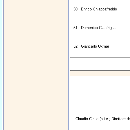
50
Enrico Chiappafreddo
51
Domenico Cianfriglia
52
Giancarlo Ukmar
Claudio Cirillo
(a.i.c.; Direttore d