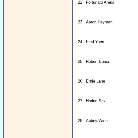
22
Fortunato Arena
23
Aaron Heyman
24
Fred Yuen
25
Robert Banci
26
Ernie Lane
27
Harlan Sax
28
Abbey Wine