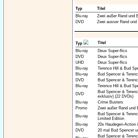
Typ
Titel
Blu-ray
Zwei außer Rand und 
DVD
Zwei ausser Rand und 
Titel
Typ
Blu-ray
Deux Super-flics
DVD
Deux Super-flics
UHD
Deux Super-flics
Blu-ray
Terence Hill & Bud Spe
Blu-ray
Bud Spencer & Terence
DVD
Bud Spencer & Terenc
Blu-ray
Terence Hill & Bud Sp
Bud Spencer & Terenc
DVD
exklusiv) (22 DVDs)
Blu-ray
Crime Busters
Promo
Zwei außer Rand und 
Bud Spencer & Terence
Blu-ray
Limited Edition
Blu-ray
20x Haudegen-Action i
DVD
20 mal Bud Spencer un
Bud Spencer & Terence