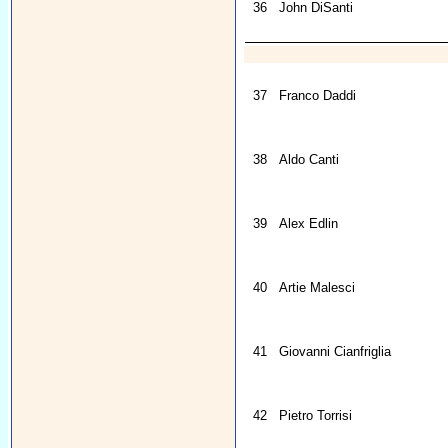
36
John DiSanti
37
Franco Daddi
38
Aldo Canti
39
Alex Edlin
40
Artie Malesci
41
Giovanni Cianfriglia
42
Pietro Torrisi