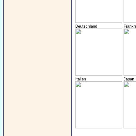
Deutschland
Frankr
Italien
Japan