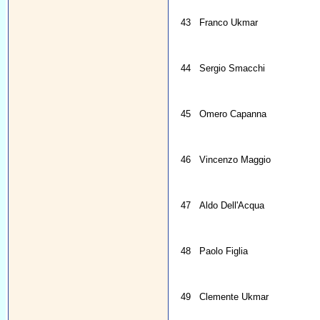
43
Franco Ukmar
44
Sergio Smacchi
45
Omero Capanna
46
Vincenzo Maggio
47
Aldo Dell'Acqua
48
Paolo Figlia
49
Clemente Ukmar