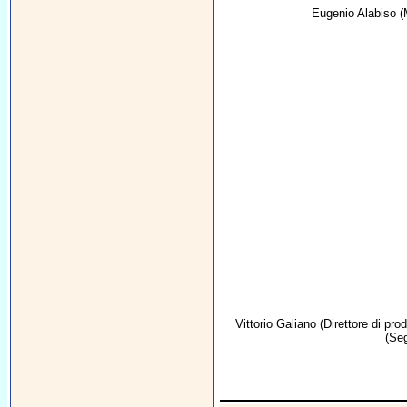
Eugenio Alabiso
(
Vittorio Galiano
(Direttore di pro
(Seg