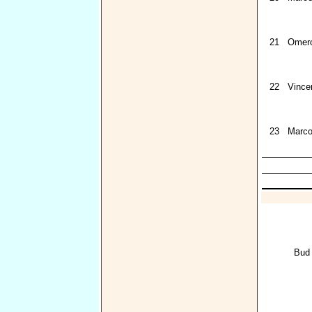
21
Omer
22
Vince
23
Marco 
Bud