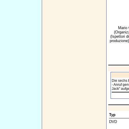
Mario 
(Organiz
(Ispettori 
produzione
Die sechs 
- Anruf gen
Jack" aufge
Typ
DVD