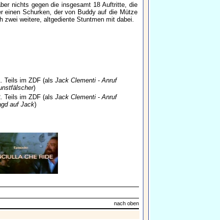
aber nichts gegen die insgesamt 18 Auftritte, die
der einen Schurken, der von Buddy auf die Mütze
 zwei weitere, altgediente Stuntmen mit dabei.
. Teils im ZDF (als
Jack Clementi - Anruf
unstfälscher
)
. Teils im ZDF (als
Jack Clementi - Anruf
agd auf Jack
)
nach oben