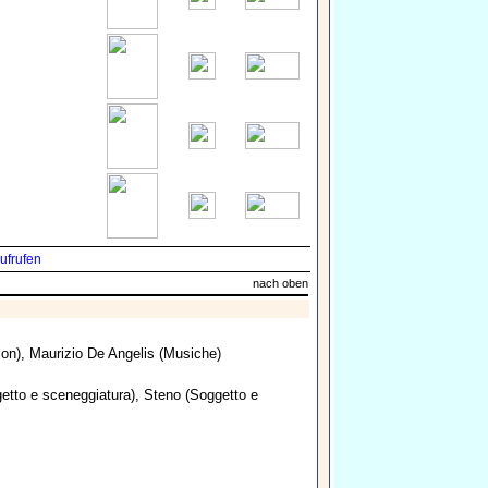
ufrufen
nach oben
ion),
Maurizio De Angelis
(Musiche)
etto e sceneggiatura),
Steno
(Soggetto e