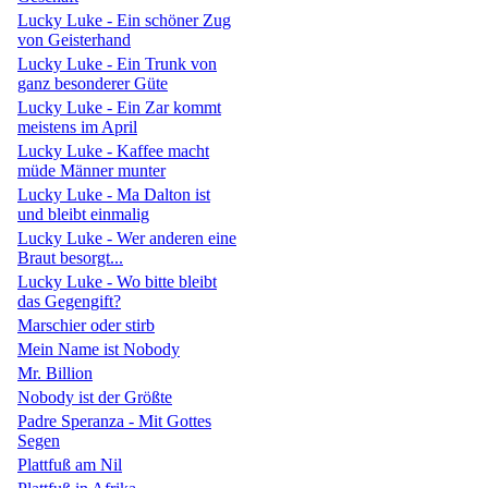
Lucky Luke - Ein schöner Zug
von Geisterhand
Lucky Luke - Ein Trunk von
ganz besonderer Güte
Lucky Luke - Ein Zar kommt
meistens im April
Lucky Luke - Kaffee macht
müde Männer munter
Lucky Luke - Ma Dalton ist
und bleibt einmalig
Lucky Luke - Wer anderen eine
Braut besorgt...
Lucky Luke - Wo bitte bleibt
das Gegengift?
Marschier oder stirb
Mein Name ist Nobody
Mr. Billion
Nobody ist der Größte
Padre Speranza - Mit Gottes
Segen
Plattfuß am Nil