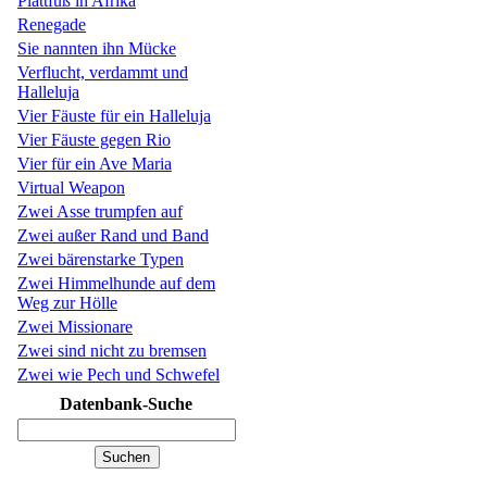
Plattfuß in Afrika
Renegade
Sie nannten ihn Mücke
Verflucht, verdammt und
Halleluja
Vier Fäuste für ein Halleluja
Vier Fäuste gegen Rio
Vier für ein Ave Maria
Virtual Weapon
Zwei Asse trumpfen auf
Zwei außer Rand und Band
Zwei bärenstarke Typen
Zwei Himmelhunde auf dem
Weg zur Hölle
Zwei Missionare
Zwei sind nicht zu bremsen
Zwei wie Pech und Schwefel
Datenbank-Suche