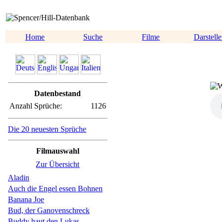
Home
Suche
Filme
Darstelle
Datenbestand
Anzahl Sprüche:
1126
Die 20 neuesten Sprüche
Filmauswahl
Zur Übersicht
Aladin
Auch die Engel essen Bohnen
Banana Joe
Bud, der Ganovenschreck
Buddy haut den Lukas