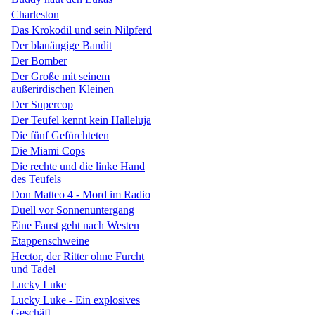
Charleston
Das Krokodil und sein Nilpferd
Der blauäugige Bandit
Der Bomber
Der Große mit seinem
außerirdischen Kleinen
Der Supercop
Der Teufel kennt kein Halleluja
Die fünf Gefürchteten
Die Miami Cops
Die rechte und die linke Hand
des Teufels
Don Matteo 4 - Mord im Radio
Duell vor Sonnenuntergang
Eine Faust geht nach Westen
Etappenschweine
Hector, der Ritter ohne Furcht
und Tadel
Lucky Luke
Lucky Luke - Ein explosives
Geschäft