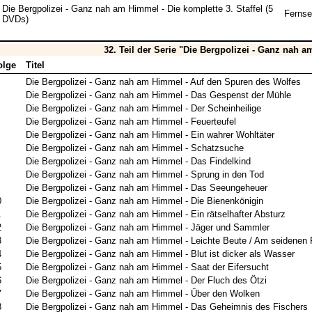
Die Bergpolizei - Ganz nah am Himmel - Die komplette 3. Staffel (5
Fernse
DVDs)
32. Teil der Serie "Die Bergpolizei - Ganz nah 
olge
Titel
Die Bergpolizei - Ganz nah am Himmel - Auf den Spuren des Wolfes
Die Bergpolizei - Ganz nah am Himmel - Das Gespenst der Mühle
Die Bergpolizei - Ganz nah am Himmel - Der Scheinheilige
Die Bergpolizei - Ganz nah am Himmel - Feuerteufel
Die Bergpolizei - Ganz nah am Himmel - Ein wahrer Wohltäter
Die Bergpolizei - Ganz nah am Himmel - Schatzsuche
Die Bergpolizei - Ganz nah am Himmel - Das Findelkind
Die Bergpolizei - Ganz nah am Himmel - Sprung in den Tod
Die Bergpolizei - Ganz nah am Himmel - Das Seeungeheuer
0
Die Bergpolizei - Ganz nah am Himmel - Die Bienenkönigin
1
Die Bergpolizei - Ganz nah am Himmel - Ein rätselhafter Absturz
2
Die Bergpolizei - Ganz nah am Himmel - Jäger und Sammler
3
Die Bergpolizei - Ganz nah am Himmel - Leichte Beute / Am seidenen
4
Die Bergpolizei - Ganz nah am Himmel - Blut ist dicker als Wasser
5
Die Bergpolizei - Ganz nah am Himmel - Saat der Eifersucht
6
Die Bergpolizei - Ganz nah am Himmel - Der Fluch des Ötzi
7
Die Bergpolizei - Ganz nah am Himmel - Über den Wolken
8
Die Bergpolizei - Ganz nah am Himmel - Das Geheimnis des Fischers