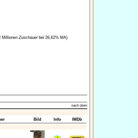
 Millionen Zuschauer bei 26,62% MA)
nach oben
her
Bild
Info
IMDb