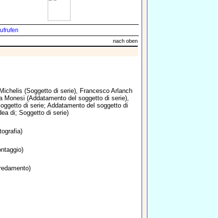
ufrufen
nach oben
Michelis
(Soggetto di serie),
Francesco Arlanch
a Monesi
(Addatamento del soggetto di serie),
oggetto di serie; Addatamento del soggetto di
ea di; Soggetto di serie)
tografia)
ntaggio)
redamento)