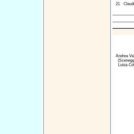
21
Claudi
Andrea Va
(Scenegg
Luisa Co