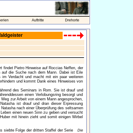
erien
Auftritte
Drehorte
aldgeister
 findet Pietro Hinweise auf Roccias Neffen, der
h auf die Suche nach dem Mann. Dabei ist Eile
s im Verdacht und macht mit ein paar weiteren
 verhindern und kommt Dank eines Hinweises von
ährend des Seminars in Rom. Sie ist drauf und
währenddessen einen Verlobungsring besorgt und
dem Weg zur Arbeit von einem Mann angesprochen,
 Natasha ist drauf und dran dieser Erpressung
Natasha nach einer Überprüfung des seltsamen
 Leben einen neuen Sinn zu geben und versucht
uber mit hinein zieht und somit einigen Wirbel
s siebte Folge der dritten Staffel der Serie
Die