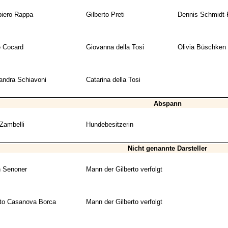
iero Rappa
Gilberto Preti
Dennis Schmidt-
e Cocard
Giovanna della Tosi
Olivia Büschken
andra Schiavoni
Catarina della Tosi
Abspann
 Zambelli
Hundebesitzerin
Nicht genannte Darsteller
n Senoner
Mann der Gilberto verfolgt
to Casanova Borca
Mann der Gilberto verfolgt