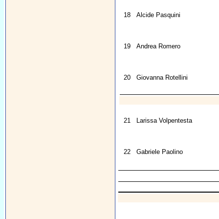
18
Alcide Pasquini
19
Andrea Romero
20
Giovanna Rotellini
21
Larissa Volpentesta
22
Gabriele Paolino