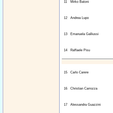
11
Mirko Batoni
12
Andrea Lupo
13
Emanuela Galliussi
14
Raffaele Pisu
15
Carlo Carere
16
Christian Carrozza
17
Alessandra Guazzini