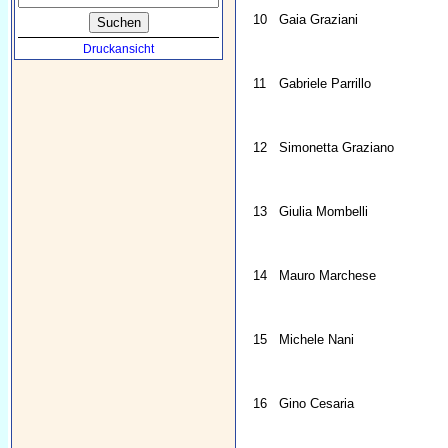
10
Gaia Graziani
Druckansicht
11
Gabriele Parrillo
12
Simonetta Graziano
13
Giulia Mombelli
14
Mauro Marchese
15
Michele Nani
16
Gino Cesaria