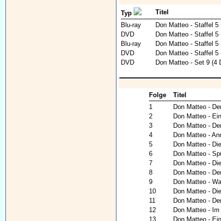
Titel
Typ
Blu-ray
Don Matteo - Staffel 5 
DVD
Don Matteo - Staffel 5
Blu-ray
Don Matteo - Staffel 5 
DVD
Don Matteo - Staffel 5
DVD
Don Matteo - Set 9 (4
Folge
Titel
1
Don Matteo - De
2
Don Matteo - Ein
3
Don Matteo - De
4
Don Matteo - An
5
Don Matteo - Die
6
Don Matteo - Sp
7
Don Matteo - Die
8
Don Matteo - Der
9
Don Matteo - War
10
Don Matteo - Di
11
Don Matteo - De
12
Don Matteo - Im
13
Don Matteo - Ei