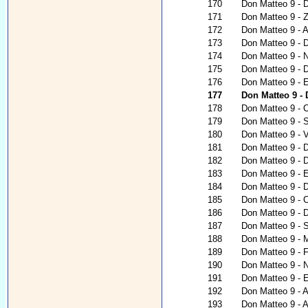
170
Don Matteo 9 - D
171
Don Matteo 9 - 
172
Don Matteo 9 - A
173
Don Matteo 9 - 
174
Don Matteo 9 - N
175
Don Matteo 9 - D
176
Don Matteo 9 - E
177
Don Matteo 9 - 
178
Don Matteo 9 - 
179
Don Matteo 9 - 
180
Don Matteo 9 - V
181
Don Matteo 9 - D
182
Don Matteo 9 - 
183
Don Matteo 9 - E
184
Don Matteo 9 - 
185
Don Matteo 9 - C
186
Don Matteo 9 - D
187
Don Matteo 9 - S
188
Don Matteo 9 - 
189
Don Matteo 9 - 
190
Don Matteo 9 - N
191
Don Matteo 9 - 
192
Don Matteo 9 - 
193
Don Matteo 9 - A