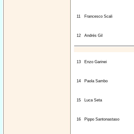
11
Francesco Scali
12
Andrés Gil
13
Enzo Garinei
14
Paola Sambo
15
Luca Seta
16
Pippo Santonastaso